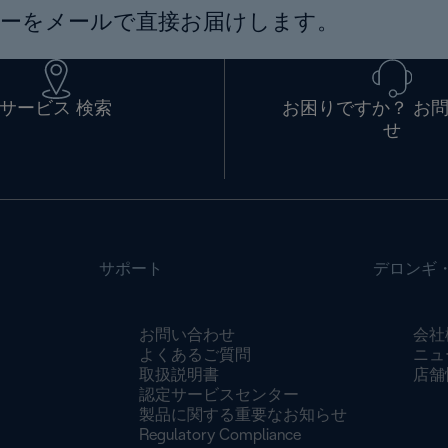
ーをメールで直接お届けします。
サービス 検索
お困りですか？ お
せ
サポート
デロンギ
お問い合わせ
会社
よくあるご質問
ニュ
取扱説明書
店舗
認定サービスセンター
製品に関する重要なお知らせ
Regulatory Compliance