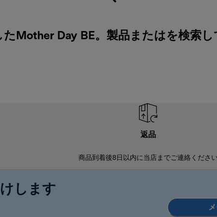
other Day BE。製品またはを検索
返品
商品到着後8日以内に当店までご連絡くださ
届けします
メ