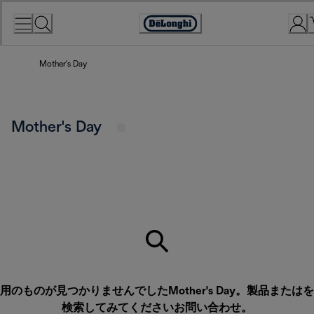
Skip
to
Accessibility
Content
Statement
Mother's Day
Mother's Day
用のものが見つかりませんでしたMother's Day。製品またはを
検索してみてください
お問い合わせ
。