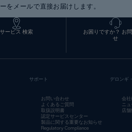
ーをメールで直接お届けします。
サービス 検索
お困りですか？ お
せ
サポート
デロンギ
お問い合わせ
会社
よくあるご質問
ニュ
取扱説明書
店舗
認定サービスセンター
製品に関する重要なお知らせ
Regulatory Compliance