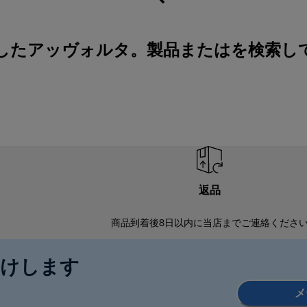
したアッヴォルタ。製品またはを検索し
返品
商品到着後8日以内に当店までご連絡くださ
届けします
メ