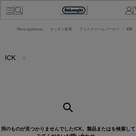
Skip
to
Accessibility
Content
Statement
More appliances
キッチン家電
アイスクリームメーカー
ICK
ICK
用のものが見つかりませんでしたICK。製品またはを検索して