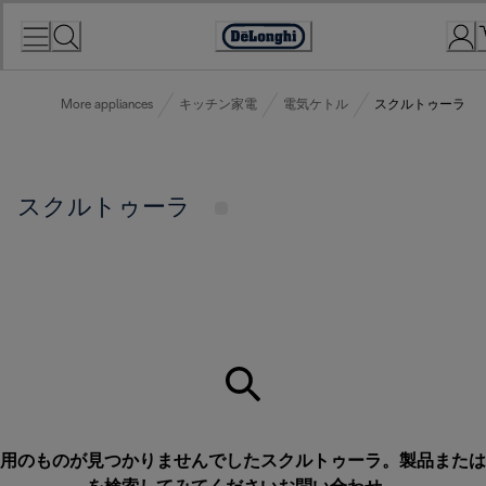
Skip
to
Accessibility
Content
Statement
More appliances
キッチン家電
電気ケトル
スクルトゥーラ
スクルトゥーラ
用のものが見つかりませんでしたスクルトゥーラ。製品または