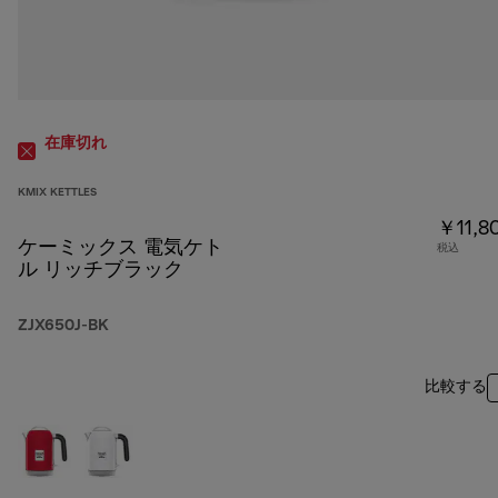
在庫切れ
KMIX KETTLES
￥11,8
ケーミックス 電気ケト
税込
ル リッチブラック
ZJX650J-BK
比較する