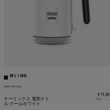
残り 1
項目
KMIX KETTLES
￥11,8
ケーミックス 電気ケト
税込
ル クールホワイト