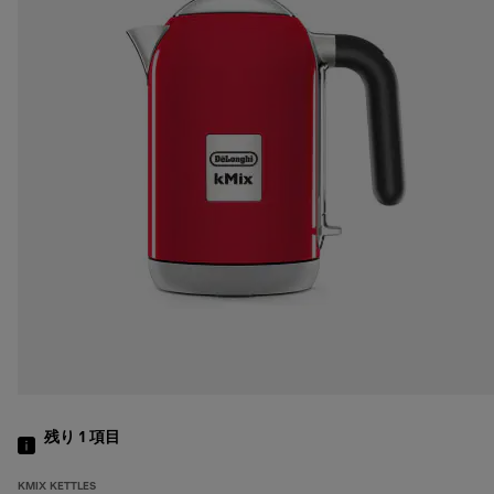
残り 1
項目
KMIX KETTLES