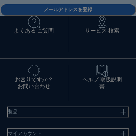
メールアドレスを登録
よくある ご質問
サービス 検索
お困りですか？
ヘルプ 取扱説明
お問い合わせ
書
製品
マイアカウント