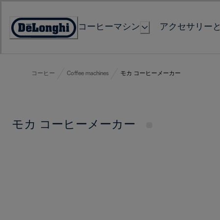
Skip
to
コーヒーマシン
アクセサリー
Content
Accessibility
Statement
コーヒー
Coffee machines
モカ コーヒーメーカー
モカ コーヒーメーカー