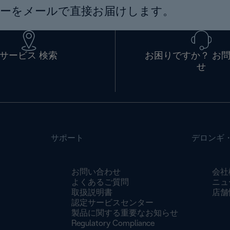
ーをメールで直接お届けします。
サービス 検索
お困りですか？ お
せ
サポート
デロンギ
お問い合わせ
会社
よくあるご質問
ニュ
取扱説明書
店舗
認定サービスセンター
製品に関する重要なお知らせ
Regulatory Compliance