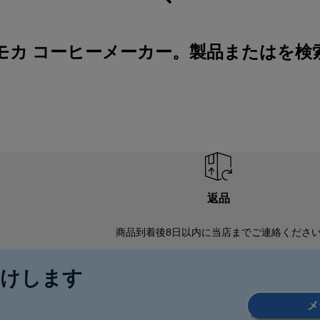
モカ コーヒーメーカー。製品またはを検
返品
商品到着後8日以内に当店までご連絡くださ
届けします
メ