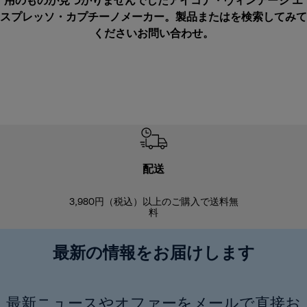
用のものが見つかりませんでしたアイコナ・ヴィンテージ エ
スプレッソ・カプチーノメーカー。製品またはを検索してみて
ください
お問い合わせ
。
配送
3,980円（税込）以上のご購入で送料無
商品到着後8
料
最新の情報をお届けします
最新ニュースやオファーをメールで直接お