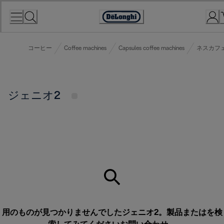
Skip
to
Accessibility
Content
Statement
コーヒー
Coffee machines
Capsules coffee machines
ネスカフェ
ジェニオ2
用のものが見つかりませんでしたジェニオ2。製品またはを検