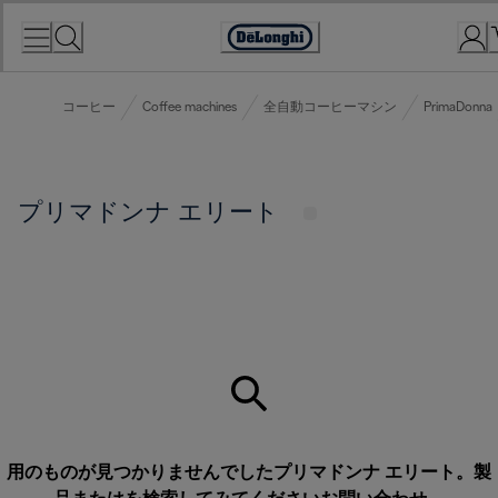
Skip
to
Accessibility
Content
Statement
コーヒー
Coffee machines
全自動コーヒーマシン
PrimaDonna
プリマドンナ エリート
用のものが見つかりませんでしたプリマドンナ エリート。製