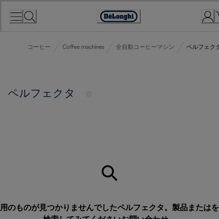
Skip
to
Accessibility
Content
Statement
コーヒー
Coffee machines
全自動コーヒーマシン
ペルフェク
ペルフェクタ
用のものが見つかりませんでしたペルフェクタ。製品またはを