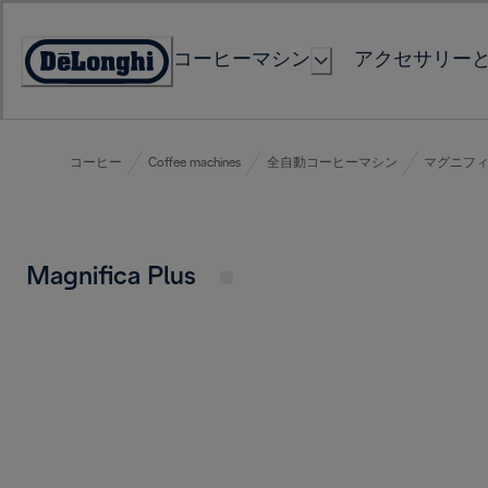
Skip
to
コーヒーマシン
アクセサリー
Content
Accessibility
Statement
コーヒー
Coffee machines
全自動コーヒーマシン
マグニフ
Magnifica Plus