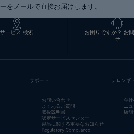
ーをメールで直接お届けします。
サービス 検索
お困りですか？ お
せ
サポート
デロンギ
お問い合わせ
会社
よくあるご質問
ニュ
取扱説明書
店舗
認定サービスセンター
製品に関する重要なお知らせ
Regulatory Compliance