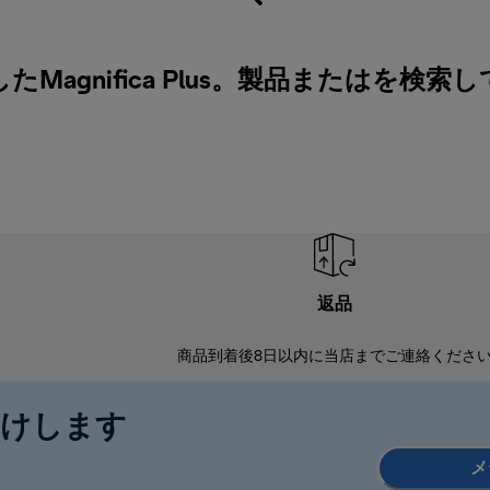
agnifica Plus。製品またはを検索
返品
商品到着後8日以内に当店までご連絡くださ
届けします
メ