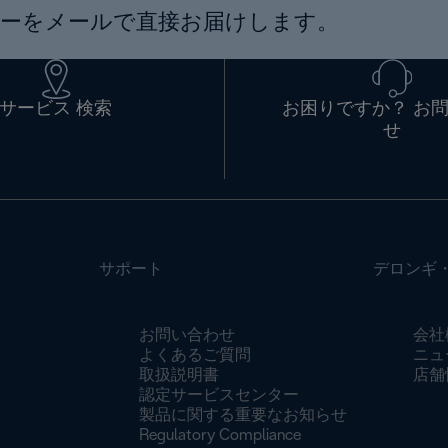
ーをメールで直接お届けします。
サービス 検索
お困りですか？ お
せ
サポート
デロンギ
お問い合わせ
会社
よくあるご質問
ニュ
取扱説明書
店舗
認定サービスセンター
製品に関する重要なお知らせ
Regulatory Compliance