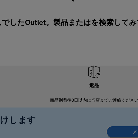
でしたOutlet。製品またはを検索して
返品
商品到着後8日以内に当店までご連絡くださ
届けします
メ