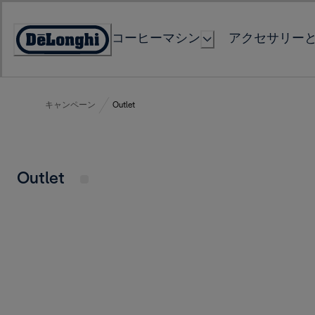
Skip
to
コーヒーマシン
アクセサリー
Content
Accessibility
Statement
キャンペーン
Outlet
Outlet