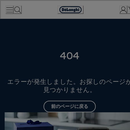
Skip
to
Accessibility
Content
Statement
404
エラーが発生しました。お探しのページ
見つかりません。
前のページに戻る