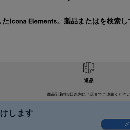
cona Elements。製品またはを検
返品
商品到着後8日以内に当店までご連絡くださ
届けします
メ