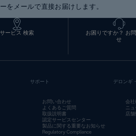
ーをメールで直接お届けします。
サービス 検索
お困りですか？ お
せ
サポート
デロンギ
お問い合わせ
会社
よくあるご質問
ニュ
取扱説明書
店舗
認定サービスセンター
製品に関する重要なお知らせ
Regulatory Compliance