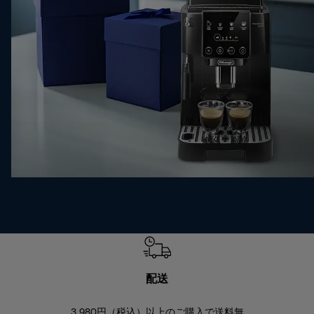
配送
3,980円（税込）以上のご購入で送料無
商品到着後8