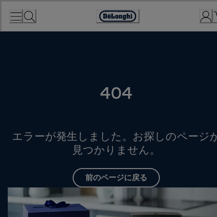
Skip
to
Accessibility
Content
Statement
404
エラーが発生しました。お探しのページ
見つかりません。
前のページに戻る