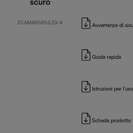
scuro
ECAM450.65.G EX:4
Avvertenze di sic
Guida rapida
Istruzioni per l’us
Scheda prodotto