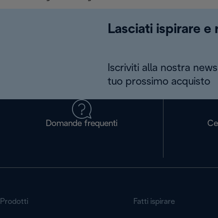
Lasciati ispirare e
Iscriviti alla nostra news
tuo prossimo acquisto
Domande frequenti
Ce
Prodotti
Fatti ispirare