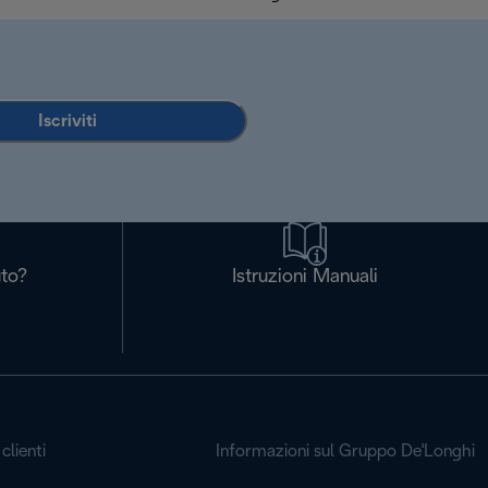
Iscriviti
uto?
Istruzioni Manuali
clienti
Informazioni sul Gruppo De'Longhi