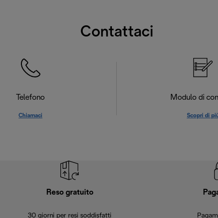
Contattaci
Telefono
Modulo di con
Chiamaci
Scopri di pi
Reso gratuito
Pag
30 giorni per resi soddisfatti
Pagame