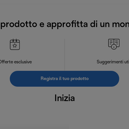
o prodotto e approfitta di un mo
Offerte esclusive
Suggerimenti uti
Registra il tuo prodotto
Inizia