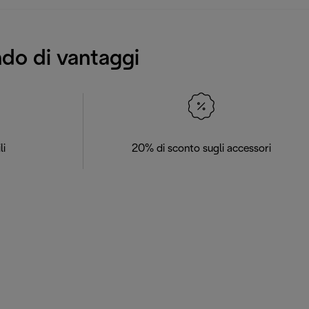
ndo di vantaggi
li
20% di sconto sugli accessori