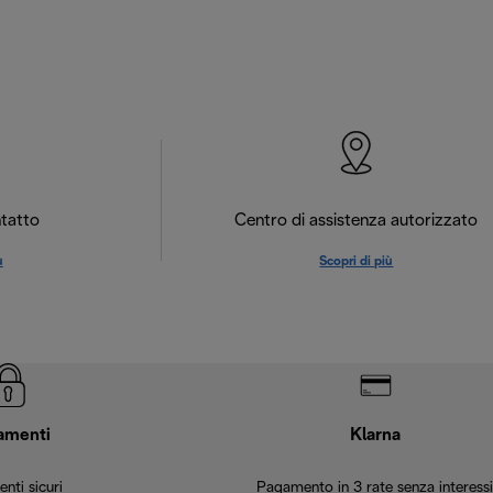
tatto
Centro di assistenza autorizzato
ù
Scopri di più
amenti
Klarna
nti sicuri
Pagamento in 3 rate senza interessi