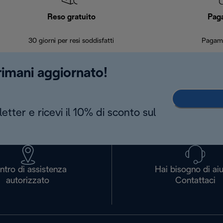
Reso gratuito
Pag
30 giorni per resi soddisfatti
Pagame
 rimani aggiornato!
letter e ricevi il 10% di sconto sul
ntro di assistenza
Hai bisogno di ai
autorizzato
Contattaci