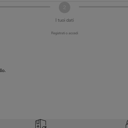
2
I tuoi dati
Registrati o accedi
lo.