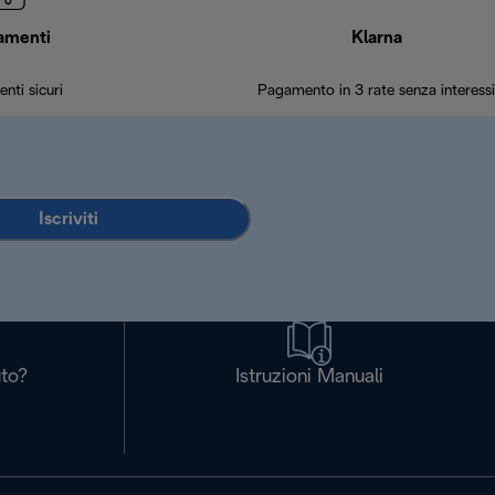
amenti
Klarna
nti sicuri
Pagamento in 3 rate senza interessi
Iscriviti
uto?
Istruzioni Manuali