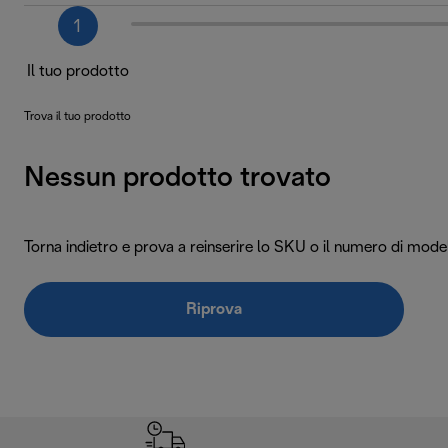
1
Il tuo prodotto
Trova il tuo prodotto
Nessun prodotto trovato
Torna indietro e prova a reinserire lo SKU o il numero di model
Riprova