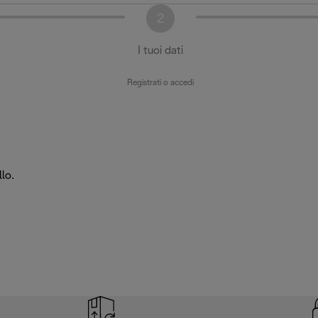
2
I tuoi dati
Registrati o accedi
lo.