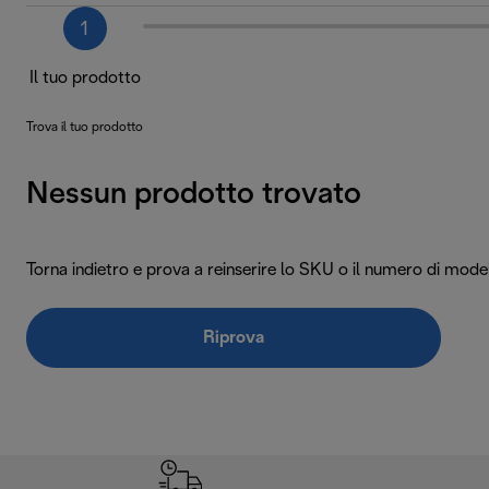
1
Il tuo prodotto
Trova il tuo prodotto
Nessun prodotto trovato
Torna indietro e prova a reinserire lo SKU o il numero di model
Riprova