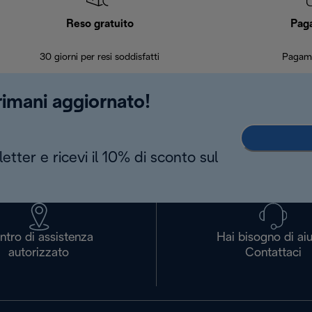
Reso gratuito
Pag
30 giorni per resi soddisfatti
Pagame
 rimani aggiornato!
letter e ricevi il 10% di sconto sul
ntro di assistenza
Hai bisogno di ai
autorizzato
Contattaci