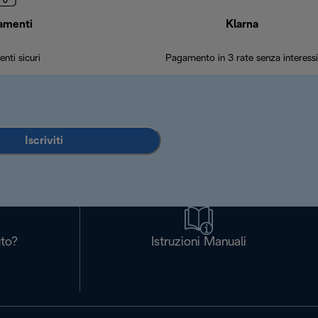
amenti
Klarna
nti sicuri
Pagamento in 3 rate senza interessi
Iscriviti
uto?
Istruzioni Manuali