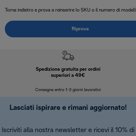
Torna indietro e prova a reinserire lo SKU o il numero di modell
Riprova
Spedizione gratuita per ordini
R
superiori a 49€
30 giorn
Consegna entro 1-3 giorni lavorativi
Lasciati ispirare e rimani aggiornato!
Iscriviti alla nostra newsletter e ricevi il 10% di