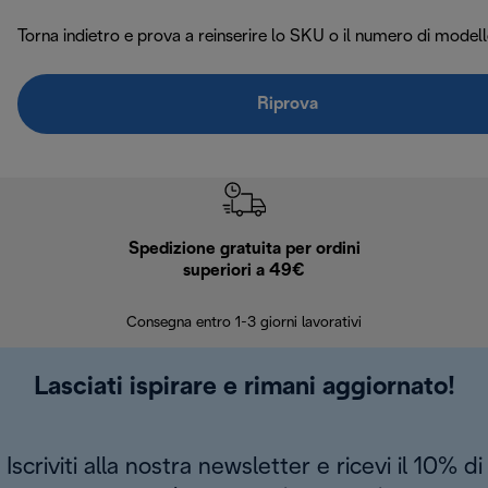
Torna indietro e prova a reinserire lo SKU o il numero di modell
Riprova
Spedizione gratuita per ordini
R
superiori a 49€
30 giorn
Consegna entro 1-3 giorni lavorativi
Lasciati ispirare e rimani aggiornato!
Iscriviti alla nostra newsletter e ricevi il 10% di