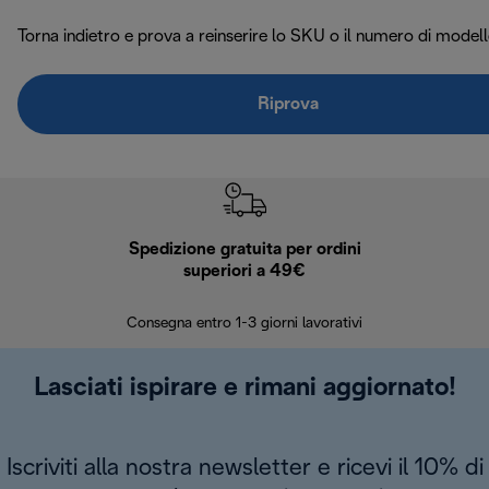
Torna indietro e prova a reinserire lo SKU o il numero di modell
Riprova
Spedizione gratuita per ordini
R
superiori a 49€
30 giorn
Consegna entro 1-3 giorni lavorativi
Lasciati ispirare e rimani aggiornato!
Iscriviti alla nostra newsletter e ricevi il 10% di