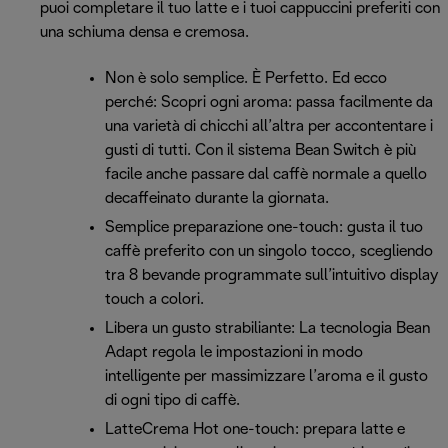
puoi completare il tuo latte e i tuoi cappuccini preferiti con
una schiuma densa e cremosa.
Non è solo semplice. È Perfetto. Ed ecco
perché: Scopri ogni aroma: passa facilmente da
una varietà di chicchi all’altra per accontentare i
gusti di tutti. Con il sistema Bean Switch è più
facile anche passare dal caffè normale a quello
decaffeinato durante la giornata.
Semplice preparazione one-touch: gusta il tuo
caffè preferito con un singolo tocco, scegliendo
tra 8 bevande programmate sull’intuitivo display
touch a colori.
Libera un gusto strabiliante: La tecnologia Bean
Adapt regola le impostazioni in modo
intelligente per massimizzare l’aroma e il gusto
di ogni tipo di caffè.
LatteCrema Hot one-touch: prepara latte e