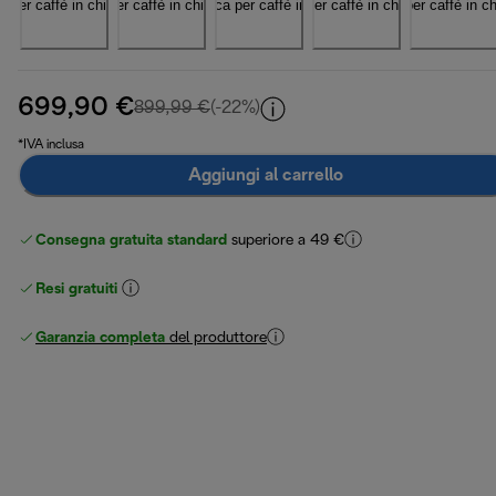
699,90 €
prezzo originale 899,99 €
899,99 €
(-22%)
*IVA inclusa
Aggiungi al carrello
Consegna gratuita standard
superiore a 49 €
Resi gratuiti
Garanzia completa
del produttore