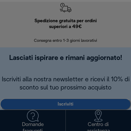
Spedizione gratuita per ordini
R
superiori a 49€
30 giorn
Consegna entro 1-3 giorni lavorativi
Lasciati ispirare e rimani aggiornato!
Iscriviti alla nostra newsletter e ricevi il 10% di
sconto sul tuo prossimo acquisto
Iscriviti
Domande
Centro di