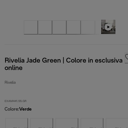
Rivelia Jade Green | Colore in esclusiva
online
Rivelia
EXAM441.55.GR
Colore
:
Verde