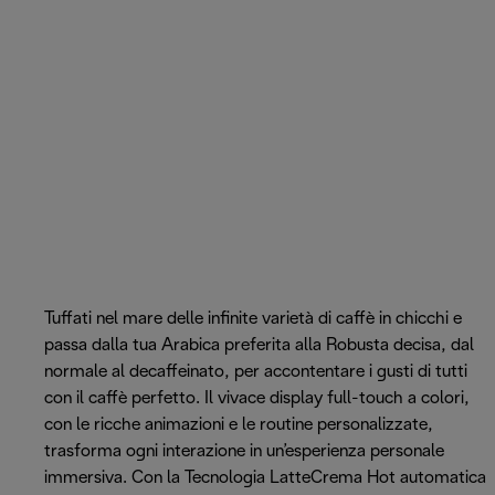
Tuffati nel mare delle infinite varietà di caffè in chicchi e
passa dalla tua Arabica preferita alla Robusta decisa, dal
normale al decaffeinato, per accontentare i gusti di tutti
con il caffè perfetto. Il vivace display full-touch a colori,
con le ricche animazioni e le routine personalizzate,
trasforma ogni interazione in un’esperienza personale
immersiva. Con la Tecnologia LatteCrema Hot automatica