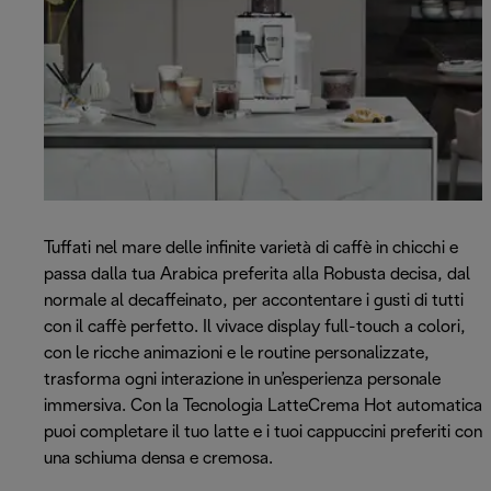
Tuffati nel mare delle infinite varietà di caffè in chicchi e
passa dalla tua Arabica preferita alla Robusta decisa, dal
normale al decaffeinato, per accontentare i gusti di tutti
con il caffè perfetto. Il vivace display full-touch a colori,
con le ricche animazioni e le routine personalizzate,
trasforma ogni interazione in un’esperienza personale
immersiva. Con la Tecnologia LatteCrema Hot automatica
puoi completare il tuo latte e i tuoi cappuccini preferiti con
una schiuma densa e cremosa.