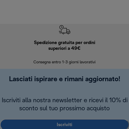
Spedizione gratuita per ordini
R
superiori a 49€
30 giorn
Consegna entro 1-3 giorni lavorativi
Lasciati ispirare e rimani aggiornato!
Iscriviti alla nostra newsletter e ricevi il 10% di
sconto sul tuo prossimo acquisto
Iscriviti