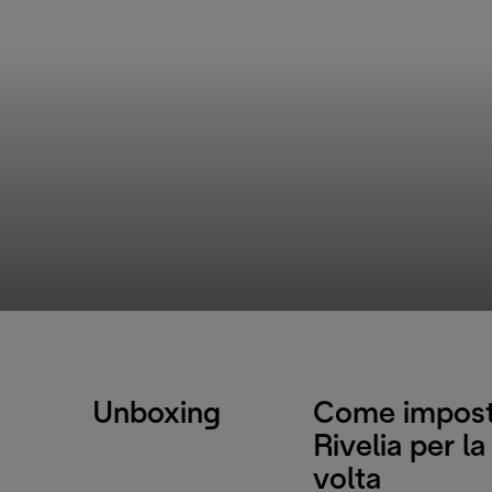
Unboxing
Come impost
Rivelia per l
volta