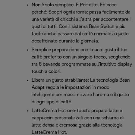
Non è solo semplice. È Perfetto. Ed ecco
perché: Scopri ogni aroma: passa facilmente da
una varietà di chicchi all’altra per accontentare i
gusti di tutti. Con il sistema Bean Switch è più
facile anche passare dal caffè normale a quello
decaffeinato durante la giornata.
Semplice preparazione one-touch: gusta il tuo
caffè preferito con un singolo tocco, scegliendo
tra 8 bevande programmate sull’intuitivo display
touch a colori.
Libera un gusto strabiliante: La tecnologia Bean
Adapt regola le impostazioni in modo
intelligente per massimizzare l’aroma e il gusto
di ogni tipo di caffè.
LatteCrema Hot one-touch: prepara latte e
cappuccini personalizzati con una schiuma di
latte densa e cremosa grazie alla tecnologia
LatteCrema Hot.