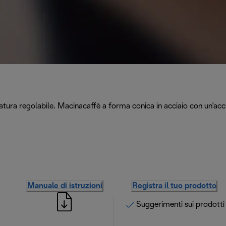
inatura regolabile. Macinacaffè a forma conica in acciaio con un'a
Manuale di istruzioni
Registra il tuo prodotto
Suggerimenti sui prodotti