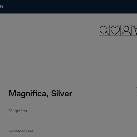
te
Magnifica, Silver
Magnifica
ESAM3200.S EX:1