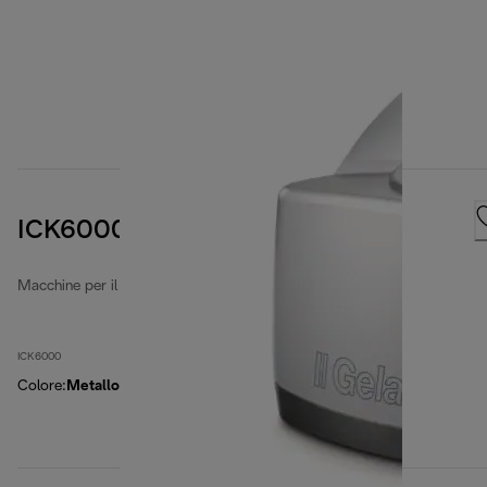
ICK6000
Macchine per il gelato
ICK6000
Colore
:
Metallo