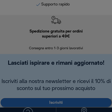
Supporto rapido
Spedizione gratuita per ordini
R
superiori a 49€
30 giorn
Consegna entro 1-3 giorni lavorativi
Lasciati ispirare e rimani aggiornato!
Iscriviti alla nostra newsletter e ricevi il 10% di
sconto sul tuo prossimo acquisto
Iscriviti