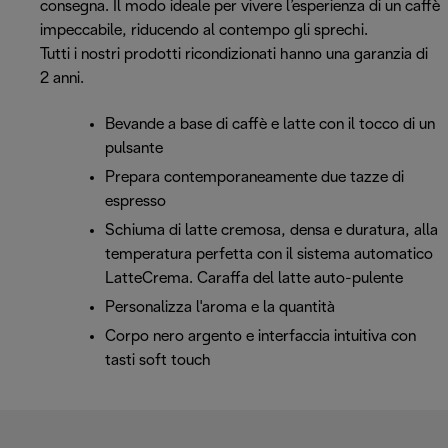
consegna. Il modo ideale per vivere l’esperienza di un caffè
impeccabile, riducendo al contempo gli sprechi.
Tutti i nostri prodotti ricondizionati hanno una garanzia di
2 anni.
Bevande a base di caffè e latte con il tocco di un
pulsante
Prepara contemporaneamente due tazze di
espresso
Schiuma di latte cremosa, densa e duratura, alla
temperatura perfetta con il sistema automatico
LatteCrema. Caraffa del latte auto-pulente
Personalizza l'aroma e la quantità
Corpo nero argento e interfaccia intuitiva con
tasti soft touch