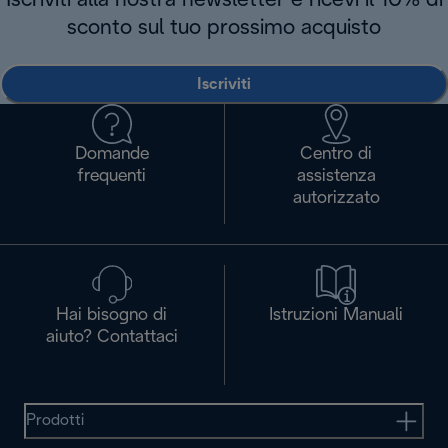
Iscriviti alla nostra newsletter e ricevi il 10% di
sconto sul tuo prossimo acquisto
Iscriviti
Domande
Centro di
frequenti
assistenza
autorizzato
Hai bisogno di
Istruzioni Manuali
aiuto? Contattaci
Prodotti