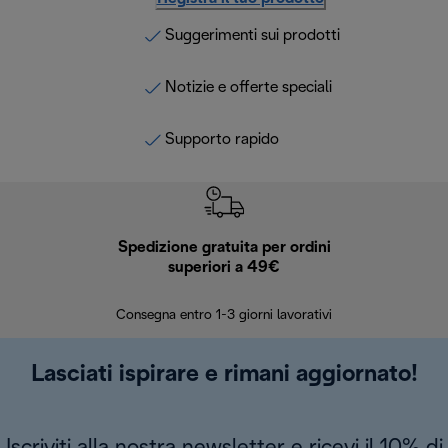
Suggerimenti sui prodotti
Notizie e offerte speciali
Supporto rapido
Spedizione gratuita per ordini
R
superiori a 49€
30 giorn
Consegna entro 1-3 giorni lavorativi
Lasciati ispirare e rimani aggiornato!