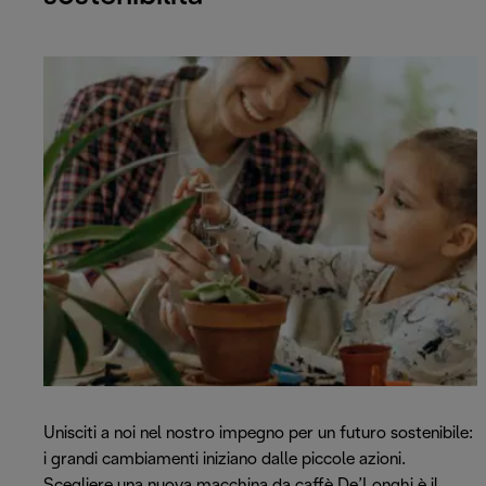
Unisciti a noi nel nostro impegno per un futuro sostenibile:
i grandi cambiamenti iniziano dalle piccole azioni.
Scegliere una nuova macchina da caffè De’Longhi è il