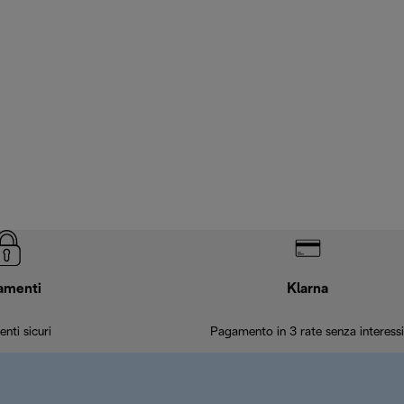
amenti
Klarna
nti sicuri
Pagamento in 3 rate senza interessi