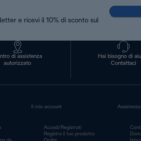
letter e ricevi il 10% di sconto sul
ntro di assistenza
Hai bisogno di ai
autorizzato
Contattaci
Il mio account
Assistenza 
o
Accedi/Registrati
Cont
Registra il tuo prodotto
Doma
ina da
Ordini
Istru