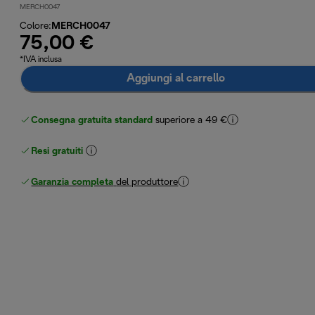
MERCH0047
Colore
:
MERCH0047
75,00 €
*IVA inclusa
Aggiungi al carrello
Consegna gratuita standard
superiore a 49 €
Resi gratuiti
Garanzia completa
del produttore