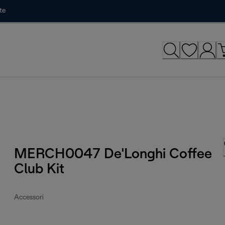
te
MERCH0047 De'Longhi Coffee
Club Kit
Accessori