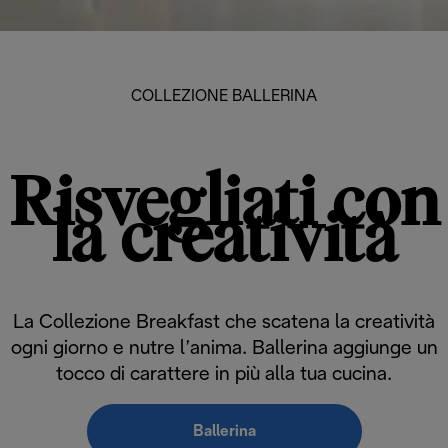
COLLEZIONE BALLERINA
Risvegliati con
la creatività
La Collezione Breakfast che scatena la creatività
ogni giorno e nutre l’anima. Ballerina aggiunge un
tocco di carattere in più alla tua cucina.
Ballerina