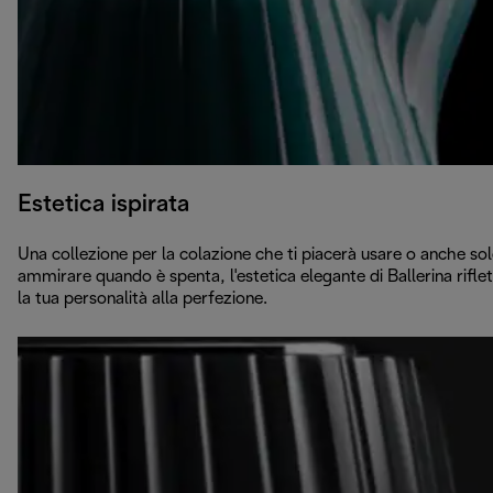
Estetica ispirata
Una collezione per la colazione che ti piacerà usare o anche so
ammirare quando è spenta, l'estetica elegante di Ballerina rifle
la tua personalità alla perfezione.