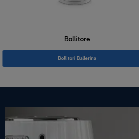
Bollitore
Bollitori Ballerina