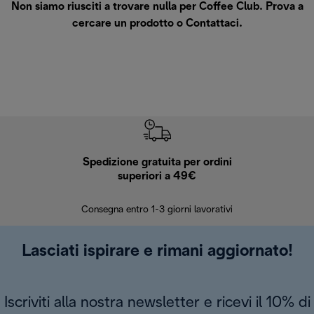
Non siamo riusciti a trovare nulla per Coffee Club. Prova a
cercare un prodotto o
Contattaci
.
Spedizione gratuita per ordini
R
superiori a 49€
30 giorn
Consegna entro 1-3 giorni lavorativi
Lasciati ispirare e rimani aggiornato!
Iscriviti alla nostra newsletter e ricevi il 10% di