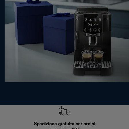
Spedizione gratuita per ordini
R