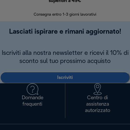
superiori a 49€
30 giorn
Consegna entro 1-3 giorni lavorativi
Lasciati ispirare e rimani aggiornato!
Iscriviti alla nostra newsletter e ricevi il 10% di
sconto sul tuo prossimo acquisto
Iscriviti
Domande
Centro di
frequenti
assistenza
autorizzato