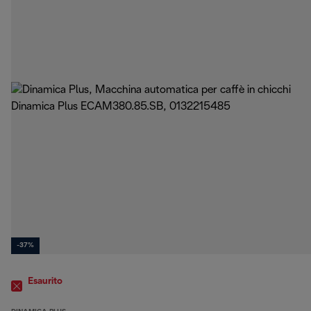
-37%
Esaurito