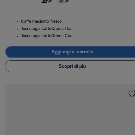
Caffè macinato fresco
Tecnologia LatteCrema Hot
Tecnologia LatteCrema Cool
Aggiungi al carrello
Scopri di più