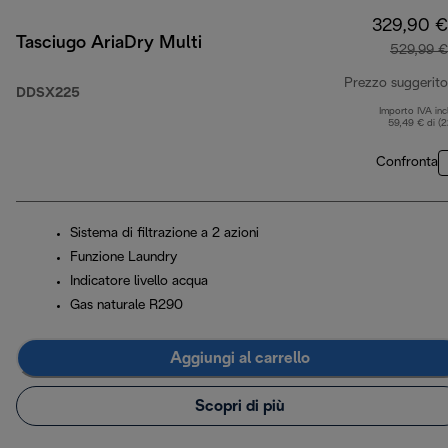
329,90 €
Tasciugo AriaDry Multi
529,99 €
Prezzo suggerito
DDSX225
Importo IVA inc
59,49 € di (
Confronta
Sistema di filtrazione a 2 azioni
Funzione Laundry
Indicatore livello acqua
Gas naturale R290
Aggiungi al carrello
Scopri di più