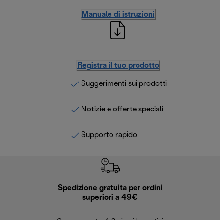
Manuale di istruzioni
Registra il tuo prodotto
Suggerimenti sui prodotti
Notizie e offerte speciali
Supporto rapido
Spedizione gratuita per ordini
R
superiori a 49€
30 giorn