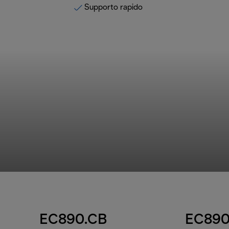
Supporto rapido
EC890.CB
EC890