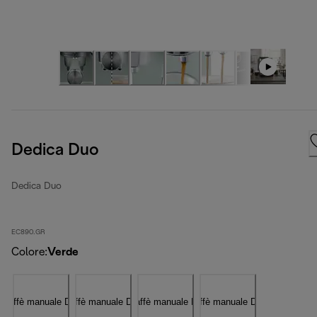
Dedica Duo
Dedica Duo
EC890.GR
Colore
:
Verde