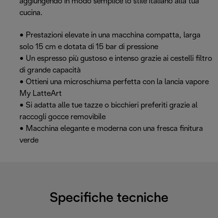
aggiungendo in modo semplice lo stile italiano alla tua
cucina.
• Prestazioni elevate in una macchina compatta, larga
solo 15 cm e dotata di 15 bar di pressione
• Un espresso più gustoso e intenso grazie ai cestelli filtro
di grande capacità
• Ottieni una microschiuma perfetta con la lancia vapore
My LatteArt
• Si adatta alle tue tazze o bicchieri preferiti grazie al
raccogli gocce removibile
• Macchina elegante e moderna con una fresca finitura
verde
Specifiche tecniche