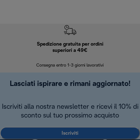
Spedizione gratuita per ordini
R
superiori a 49€
30 giorn
Consegna entro 1-3 giorni lavorativi
Lasciati ispirare e rimani aggiornato!
Iscriviti alla nostra newsletter e ricevi il 10% di
sconto sul tuo prossimo acquisto
Iscriviti