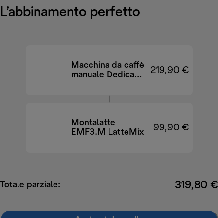
L’abbinamento perfetto
Macchina da caffè
219,90 €
manuale Dedica
Duo EC890.GR
Montalatte
99,90 €
EMF3.M LatteMix
319,80 €
Totale parziale: