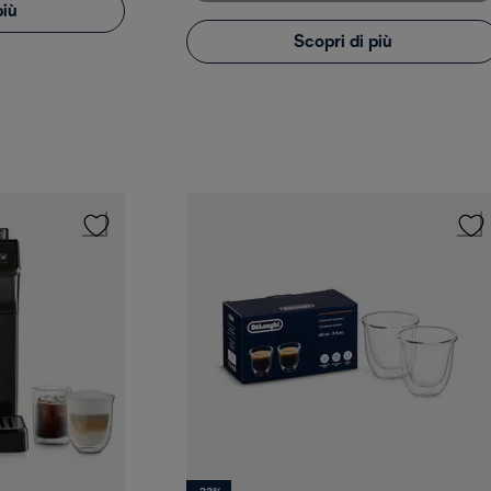
più
Scopri di più