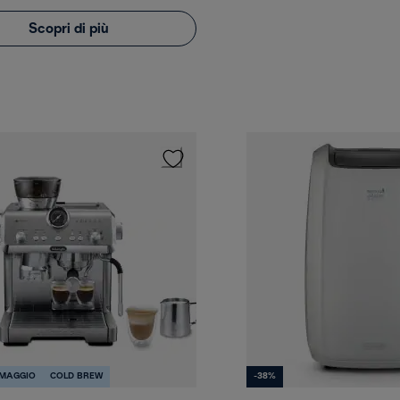
Scopri di più
OMAGGIO
COLD BREW
-38%