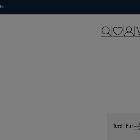
te
Tutti i filtri