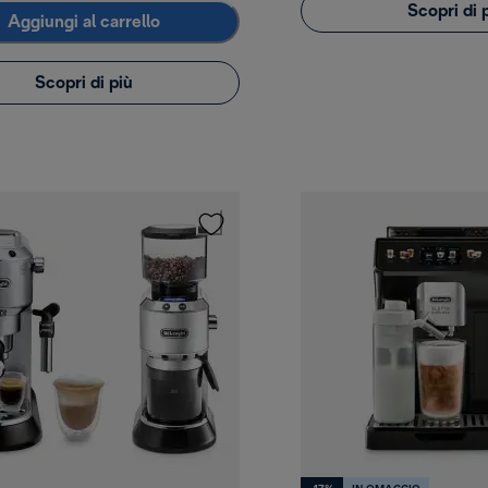
Scopri di 
Aggiungi al carrello
Scopri di più