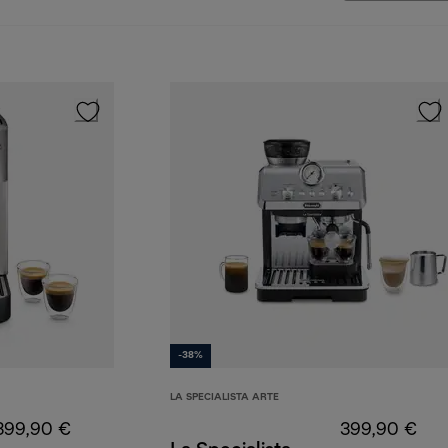
-38%
LA SPECIALISTA ARTE
399,90 €
399,90 €