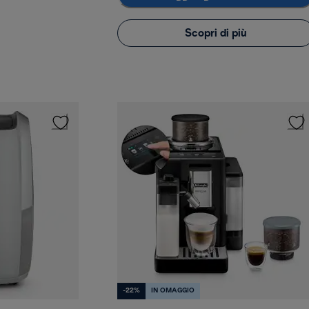
Scopri di più
-22%
IN OMAGGIO