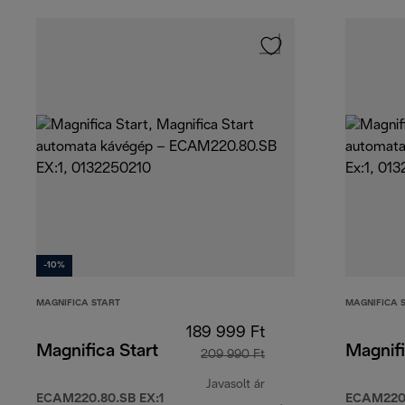
-10%
MAGNIFICA START
MAGNIFICA 
189 999 Ft
Magnifica Start
Magnifi
209 990 Ft
Javasolt ár
ECAM220.80.SB EX:1
ECAM220.