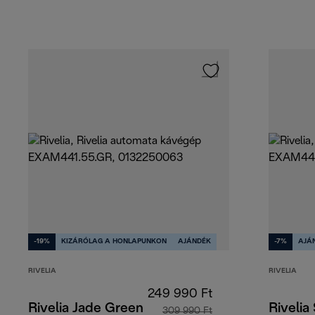
-19%
KIZÁRÓLAG A HONLAPUNKON
AJÁNDÉK
-7%
AJÁ
RIVELIA
RIVELIA
249 990 Ft
Rivelia Jade Green
Rivelia
309 990 Ft