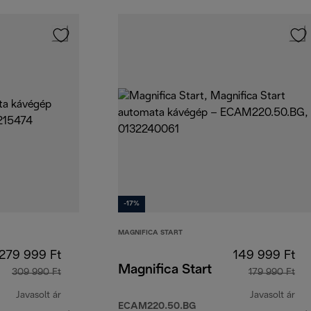
-17%
MAGNIFICA START
279 999 Ft
149 999 Ft
Magnifica Start
309 990 Ft
179 990 Ft
Javasolt ár
Javasolt ár
ECAM220.50.BG