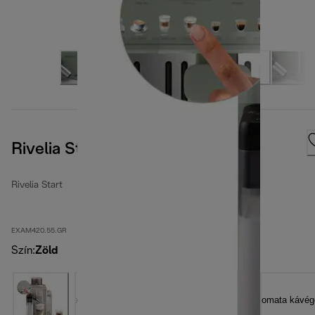
Rivelia Start Jade Green
Rivelia Start
EXAM420.55.GR
Szín
:
Zöld