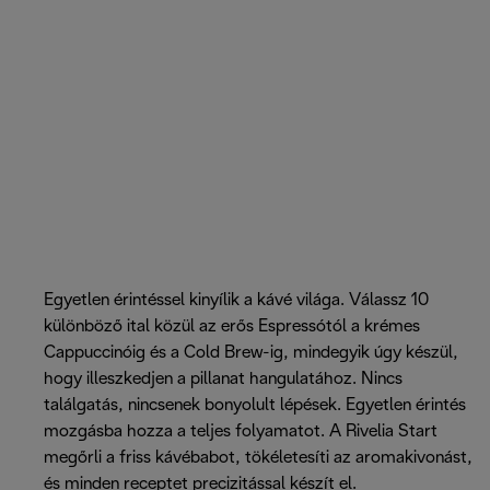
Egyetlen érintéssel kinyílik a kávé világa. Válassz 10
különböző ital közül az erős Espressótól a krémes
Cappuccinóig és a Cold Brew-ig, mindegyik úgy készül,
hogy illeszkedjen a pillanat hangulatához. Nincs
találgatás, nincsenek bonyolult lépések. Egyetlen érintés
mozgásba hozza a teljes folyamatot. A Rivelia Start
megőrli a friss kávébabot, tökéletesíti az aromakivonást,
és minden receptet precizitással készít el.