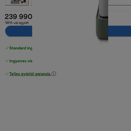
239 990 Ft
*ÁFA-val együtt
Hozzáadás a kosárhoz
Standard ingyenes kiszállítás
17500 Ft
Ingyenes visszaküldés
Teljes gyártói garancia