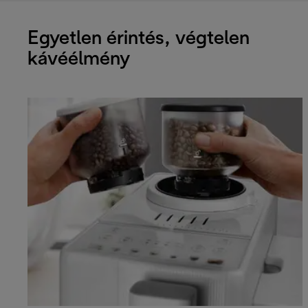
Egyetlen érintés, végtelen
kávéélmény