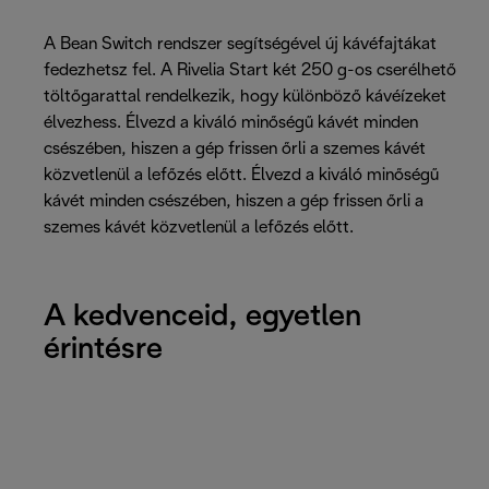
A Bean Switch rendszer segítségével új kávéfajtákat
fedezhetsz fel. A Rivelia Start két 250 g-os cserélhető
töltőgarattal rendelkezik, hogy különböző kávéízeket
élvezhess. Élvezd a kiváló minőségű kávét minden
csészében, hiszen a gép frissen őrli a szemes kávét
közvetlenül a lefőzés előtt. Élvezd a kiváló minőségű
kávét minden csészében, hiszen a gép frissen őrli a
szemes kávét közvetlenül a lefőzés előtt.
A kedvenceid, egyetlen
érintésre