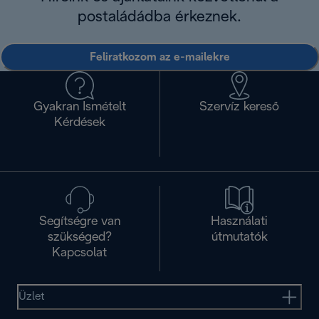
postaládádba érkeznek.
Feliratkozom az e-mailekre
Gyakran Ismételt
Szervíz kereső
Kérdések
Segítségre van
Használati
szükséged?
útmutatók
Kapcsolat
Üzlet