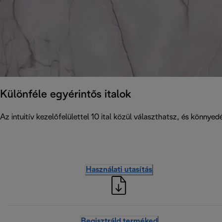
Különféle egyérintős italok
Az intuitív kezelőfelülettel 10 ital közül választhatsz, és könny
Használati utasítás
Regisztráld terméked