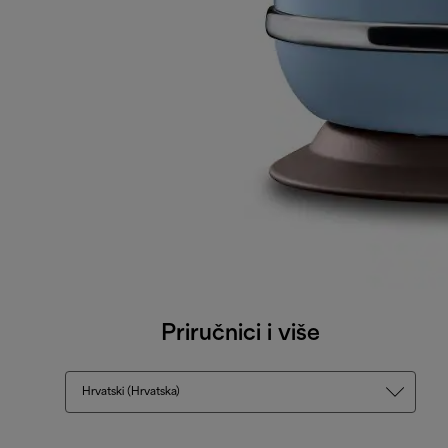
Priručnici i više
Hrvatski (Hrvatska)