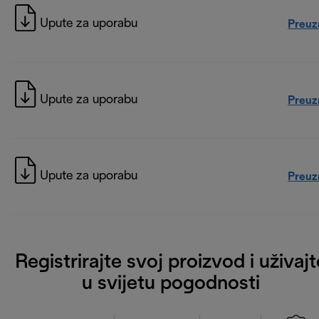
Upute za uporabu
Preuz
Upute za uporabu
Preuz
Upute za uporabu
Preuz
Registrirajte svoj proizvod i uživajt
u svijetu pogodnosti