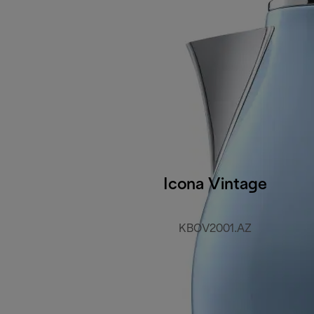
Icona Vintage
KBOV2001.AZ