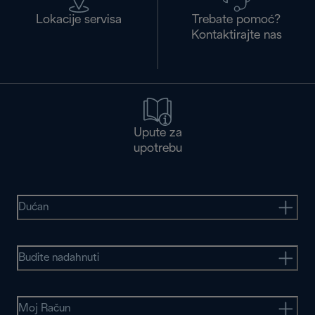
Lokacije servisa
Trebate pomoć?
Kontaktirajte nas
Upute za
upotrebu
Dućan
Budite nadahnuti
Moj Račun