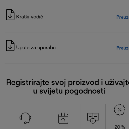
Kratki vodič
Preuz
Upute za uporabu
Preuz
Registrirajte svoj proizvod i uživajt
u svijetu pogodnosti
20 %