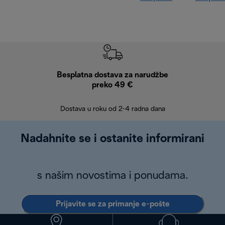
Besplatna dostava za narudžbe
Bes
preko 49 €
30 
Dostava u roku od 2-4 radna dana
Nadahnite se i ostanite informirani
s našim novostima i ponudama.
Prijavite se za primanje e-pošte