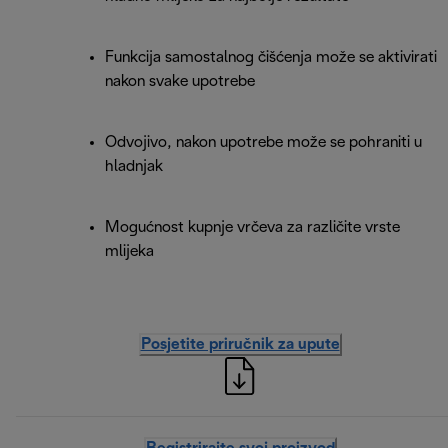
Funkcija samostalnog čišćenja može se aktivirati
nakon svake upotrebe
Odvojivo, nakon upotrebe može se pohraniti u
hladnjak
Mogućnost kupnje vrčeva za različite vrste
mlijeka
Posjetite priručnik za upute