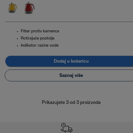
Filter protiv kamenca
Rotirajuće postolje
Indikator razine vode
Dodaj u košaricu
Saznaj više
Prikazujete 3 od 3 proizvoda