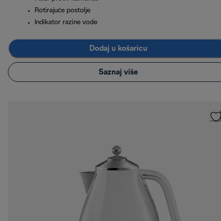
Rotirajuće postolje
Indikator razine vode
Dodaj u košaricu
Saznaj više