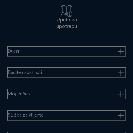
Upute za
upotrebu
Dućan
Budite nadahnuti
Moj Račun
Služba za klijente