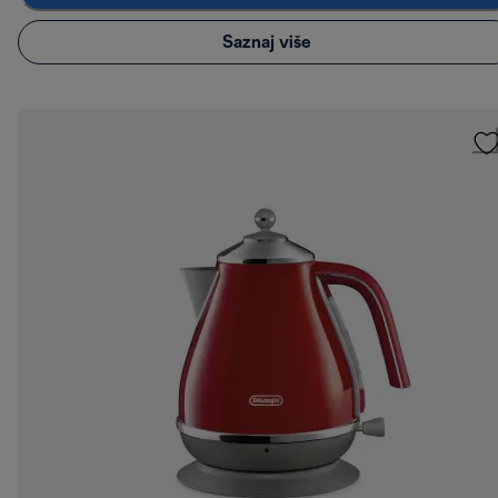
Saznaj više