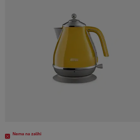
Nema na zalihi