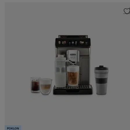
POKLON