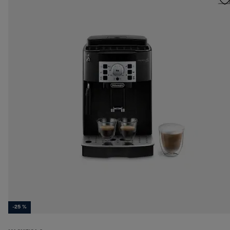
-25 %