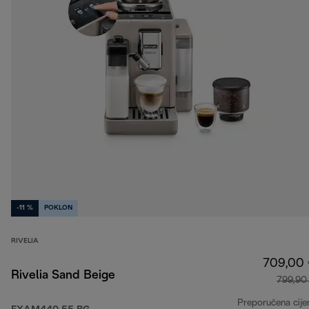
-11 %
POKLON
RIVELIA
709,00
Rivelia Sand Beige
799,90
Preporučena cije