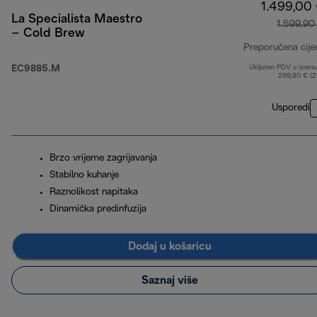
1.499,00
La Specialista Maestro
1.599,90
– Cold Brew
Preporučena cije
EC9885.M
Uključen PDV u iznos
299,80 € (
Usporedi
Brzo vrijeme zagrijavanja
Stabilno kuhanje
Raznolikost napitaka
Dinamička predinfuzija
Dodaj u košaricu
Saznaj više