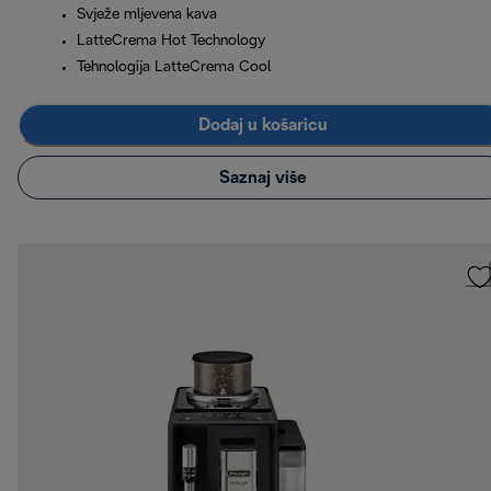
Svježe mljevena kava
LatteCrema Hot Technology
Tehnologija LatteCrema Cool
Dodaj u košaricu
Saznaj više