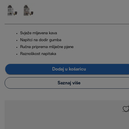
Svježe mljevena kava
Napitci na dodir gumba
Ručna priprema mliječne pjene
Raznolikost napitaka
Dodaj u košaricu
Saznaj više