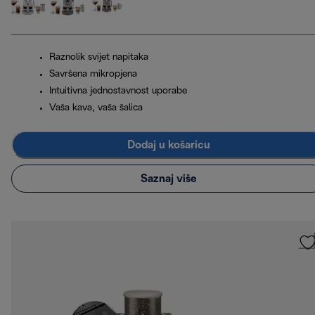
Raznolik svijet napitaka
Savršena mikropjena
Intuitivna jednostavnost uporabe
Vaša kava, vaša šalica
Dodaj u košaricu
Saznaj više