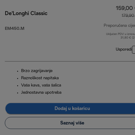
159,00
De'Longhi Classic
179,90
Preporučena cije
EM450.M
Uključen PDV u iznos
31,80 € (
Usporedi
Brzo zagrijavanje
Raznolikost napitaka
Vaša kava, vaša šalica
Jednostavna upotreba
Dodaj u košaricu
Saznaj više