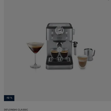
-12 %
DE'LONGHI CLASSIC