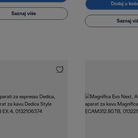
Dodaj u koš
Saznaj više
Saznaj vi