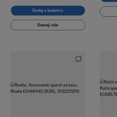
Dodaj u košaricu
Saznaj više