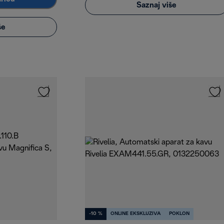
Saznaj više
še
-10 %
ONLINE EKSKLUZIVA
POKLON