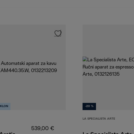
KLON
-20 %
LA SPECIALISTA ARTE
539,00 €