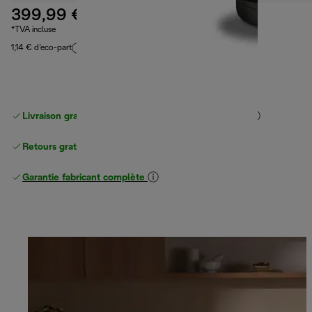
399,99 €
*TVA incluse
1,14 € d’eco-part
Livraison gratuite standard
standard à partir de 49 €
Retours gratuits
Garantie fabricant complète