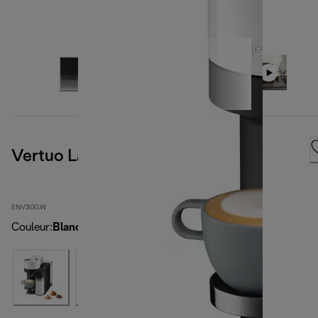
Vertuo Lattissima, Blanc
ENV300.W
Couleur
:
Blanc