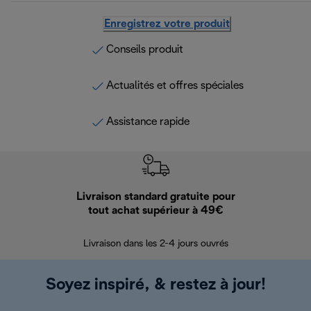
Enregistrez votre produit
Conseils produit
Actualités et offres spéciales
Assistance rapide
Livraison standard gratuite pour
Ret
tout achat supérieur à 49€
30 jours pour 
Livraison dans les 2-4 jours ouvrés
Soyez inspiré, & restez à jour!