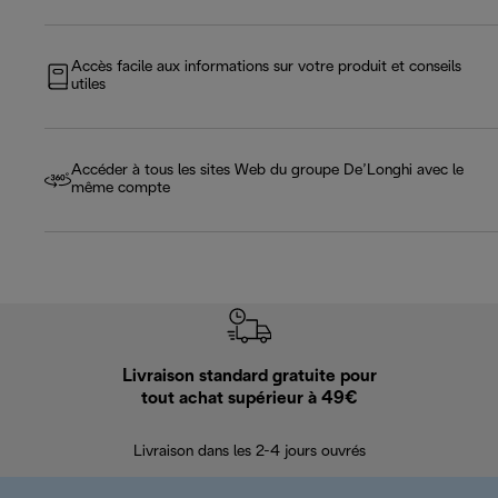
Accès facile aux informations sur votre produit et conseils
utiles
Accéder à tous les sites Web du groupe De’Longhi avec le
même compte
Livraison standard gratuite pour
Ret
tout achat supérieur à 49€
30 jours pour 
Livraison dans les 2-4 jours ouvrés