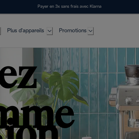
Payer en 3x sans frais avec Klarna
Plus d'appareils
Promotions
ez
amme
tion