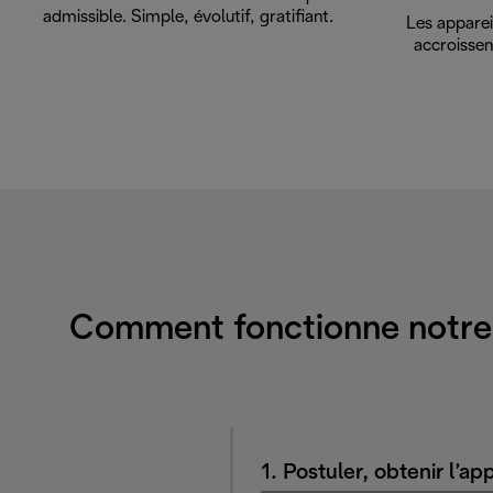
admissible. Simple, évolutif, gratifiant.
Les apparei
accroissen
Comment fonctionne notre P
1. Postuler, obtenir l’a