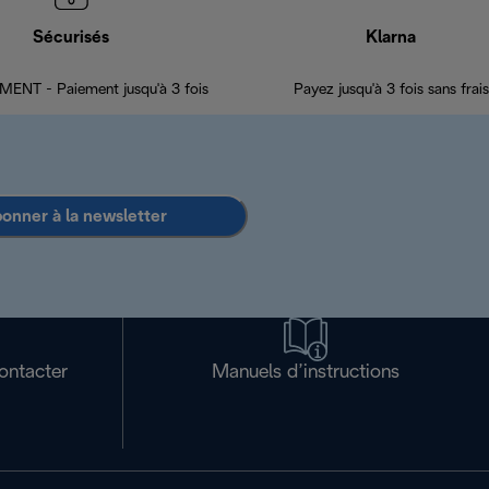
Sécurisés
Klarna
ENT - Paiement jusqu'à 3 fois
Payez jusqu'à 3 fois sans frais
bonner à la newsletter
ontacter
Manuels d’instructions