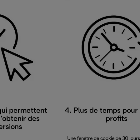
 qui permettent
4. Plus de temps pour 
’obtenir des
profits
ersions
Une fenêtre de cookie de 30 jours