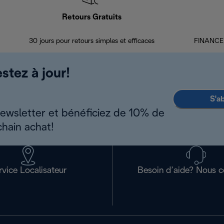
Retours Gratuits
30 jours pour retours simples et efficaces
FINANCEM
stez à jour!
S'a
newsletter et bénéficiez de 10% de
chain achat!
rvice Localisateur
Besoin d’aide? Nous c