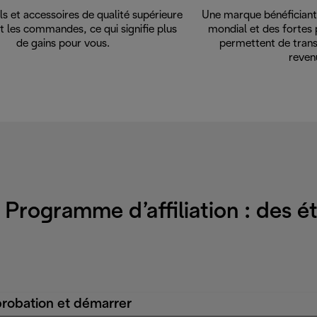
ls et accessoires de qualité supérieure
Une marque bénéficiant 
t les commandes, ce qui signifie plus
mondial et des fortes 
de gains pour vous.
permettent de trans
reven
rogramme d’affiliation : des ét
pprobation et démarrer