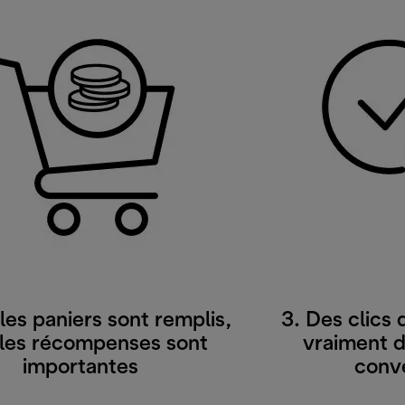
 les paniers sont remplis,
3. Des clics
 les récompenses sont
vraiment d
importantes
conv