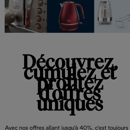
Découvrez,
cumulez et
profitez
d'offres
uniques
Avec nos offres allant jusqu'à 40%, c'est toujours 