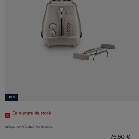
-19 %
En rupture de stock
GRILLE-PAIN ICONA METALLICS
76,50 €