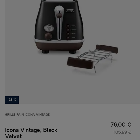
-28 %
GRILLE-PAIN ICONA VINTAGE
76,00 €
Icona Vintage, Black
105,99 €
Velvet